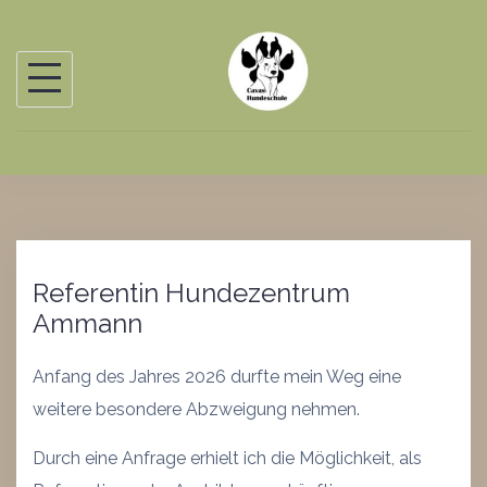
Skip
to
content
Referentin Hundezentrum
Ammann
Anfang des Jahres 2026 durfte mein Weg eine
weitere besondere Abzweigung nehmen.
Durch eine Anfrage erhielt ich die Möglichkeit, als