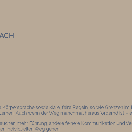
LACH
e Körpersprache sowie klare, faire Regeln, so wie Grenzen i
ernen. Auch wenn der Weg manchmal herausfordernd ist – er
uchen mehr Führung, andere feinere Kommunikation und Vertr
en individuellen Weg gehen.