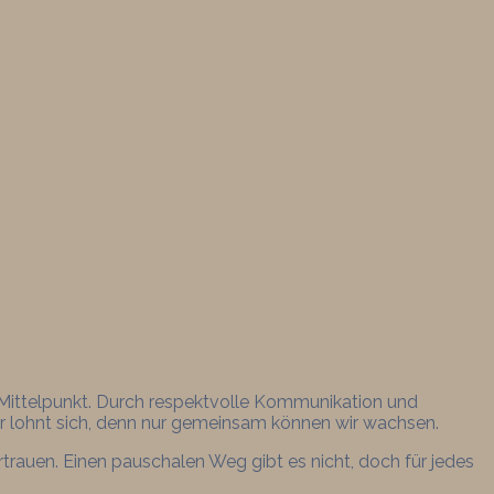
m Mittelpunkt. Durch respektvolle Kommunikation und
 lohnt sich, denn nur gemeinsam können wir wachsen.
auen. Einen pauschalen Weg gibt es nicht, doch für jedes