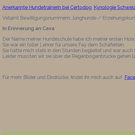
Anerkannte Hundetrainerin bei Certodog,
Kynologie Schwei
Vetamt Bewilligungsnummern: Junghunde-/ Erziehungsk
In Erinnerung an Cava
Der Name meiner Hundeschule habe ich meiner ersten Hündi
Sie war ein toller Lehrer für unsere Fay dem Schäferlein.
Sie hatte mich stets in den Stunden begleitet und war auch f
Leider mussten wir sie über die Regenbogenbrücke gehen lass
Für mehr Bilder und Eindrücke, findet ihr mich auch auf
Fac