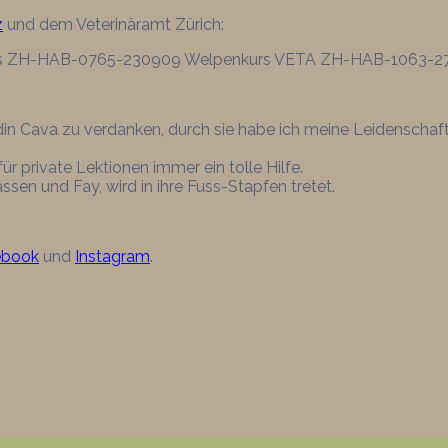
z
und dem Veterinäramt Zürich:
urs ZH-HAB-0765-230909 Welpenkurs VETA ZH-HAB-1063-2
n Cava zu verdanken, durch sie habe ich meine Leidenschaft
ür private Lektionen immer ein tolle Hilfe.
en und Fay, wird in ihre Fuss-Stapfen tretet.
ebook
und
Instagram
.