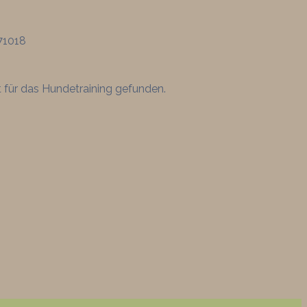
71018
 für das Hundetraining gefunden.