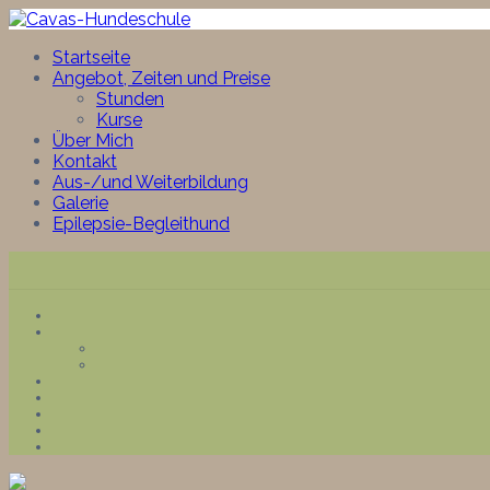
Startseite
Angebot, Zeiten und Preise
Stunden
Kurse
Über Mich
Kontakt
Aus-/und Weiterbildung
Galerie
Epilepsie-Begleithund
Skip
to
content