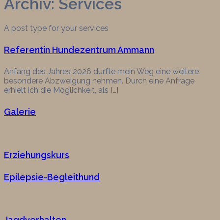
Archiv:
Services
A post type for your services
Referentin Hundezentrum Ammann
Anfang des Jahres 2026 durfte mein Weg eine weitere
besondere Abzweigung nehmen. Durch eine Anfrage
erhielt ich die Möglichkeit, als […]
Galerie
Erziehungskurs
Epilepsie-Begleithund
Jagdverhalten